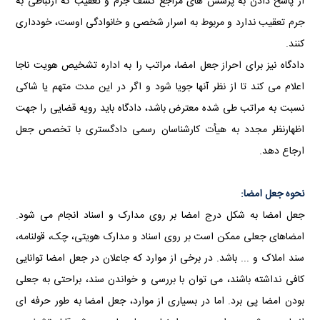
از پاسخ دادن به پرسش های مراجع كشف جرم و تعقیب كه ارتباطی به
جرم تعقیب ندارد و مربوط به اسرار شخصی و خانوادگی اوست، خودداری
کنند.
دادگاه نیز برای احراز جعل امضا، مراتب را به اداره تشخیص هویت ناجا
اعلام می کند تا از نظر آنها جویا شود و اگر در این مدت متهم یا شاكی
نسبت به مراتب طی شده معترض باشد، دادگاه باید رویه قضایی را جهت
اظهارنظر مجدد به هیأت كارشناسان رسمی دادگستری با تخصص جعل
ارجاع دهد.
نحوه جعل امضا:
جعل امضا به شکل درج امضا بر روی مدارک و اسناد انجام می شود.
امضاهای جعلی ممکن است بر روی اسناد و مدارک هویتی، چک، قولنامه،
سند املاک و ... باشد. در برخی از موارد که جاعلان در جعل امضا توانایی
کافی نداشته باشند، می توان با بررسی و خواندن سند، براحتی به جعلی
بودن امضا پی برد. اما در بسیاری از موارد، جعل امضا به طور حرفه ای