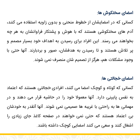
امضای سختکوش ها:
کسانی که در امضایشان از خطوط منحنی و بدون زاویه استفاده می کنند،
آدم های سختکوشی هستند که با هوش و پشتکار فراوانشان به هر چه
بخواهند می رسند. این افراد برای رسیدن به اهداف خود بسیار مصمم و
پر تلاش هستند و تا رسیدن به هدفشان، صبور و بردبارند. آنها حتی با
وجود مشکلات هم، هرگز از تصمیم شان منصرف نمی شوند.
امضای خجالتی ها:
کسانی که کوتاه و کوچک امضا می کنند، افرادی خجالتی هستند که اعتماد
به نفس پایینی دارد. آنها معمولا خود را در حاشیه قرار می دهند و در
مهمانی ها به راحتی با غریبه ها صمیمی نمی شوند. آنها آنقدر به خودشان
بی اعتماد هستند که حتی نمی خواهند در صفحه کاغذ جای زیادی را
اشغال کنند و سعی می کنند امضایی کوچک داشته باشند.